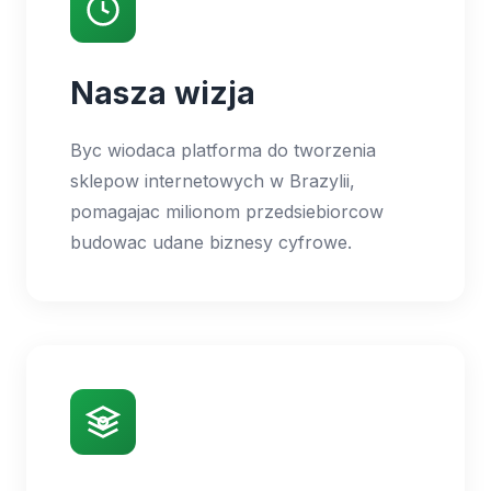
Nasza wizja
Byc wiodaca platforma do tworzenia
sklepow internetowych w Brazylii,
pomagajac milionom przedsiebiorcow
budowac udane biznesy cyfrowe.