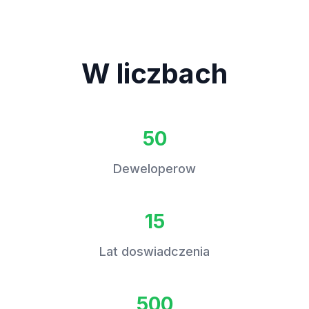
W liczbach
50
Deweloperow
15
Lat doswiadczenia
500