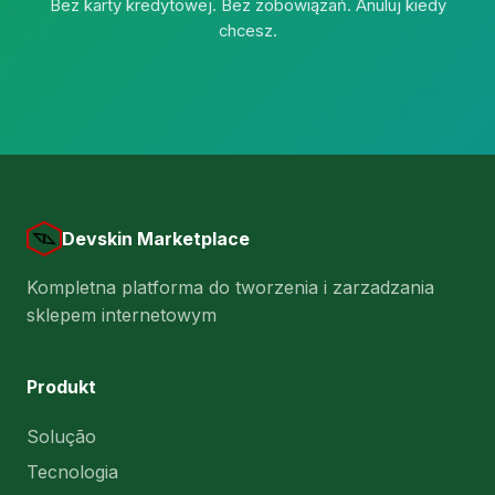
Bez karty kredytowej. Bez zobowiązań. Anuluj kiedy
chcesz.
Devskin Marketplace
Kompletna platforma do tworzenia i zarzadzania
sklepem internetowym
Produkt
Solução
Tecnologia