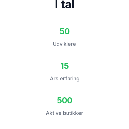
I tal
50
Udviklere
15
Ars erfaring
500
Aktive butikker