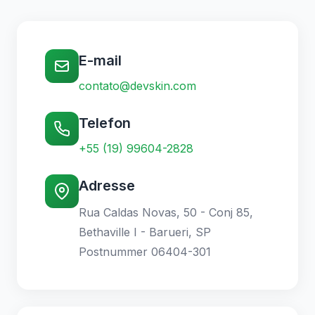
E-mail
contato@devskin.com
Telefon
+55 (19) 99604-2828
Adresse
Rua Caldas Novas, 50 - Conj 85,
Bethaville I - Barueri, SP
Postnummer 06404-301